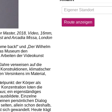
r Master, 2018, Video, 16mm,
tist and Arcadia Missa, London
ome back!“ und „Der Wilhelm
 das Museum den
e Arbeiten der Videokunst
Jahre verweisen auf die
 Konstruktionen, klimatischer
en Versinkens im Material,
telpunkt: der Körper als
 Konzentration loten die
aus; ein eigenständiges
ausbildete. Einzelne
 einen persönlichen Dialog
elten, allein schon deshalb,
t sich gewandelt. Heute trägt