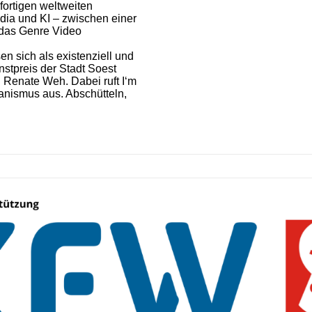
fortigen weltweiten
dia und KI – zwischen einer
 das Genre Video
en sich als existenziell und
nstpreis der Stadt Soest
n Renate Weh. Dabei ruft I‘m
anismus aus. Abschütteln,