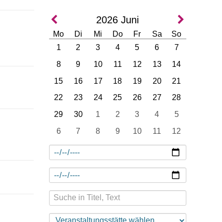
2026
Juni
Mo
Di
Mi
Do
Fr
Sa
So
1
2
3
4
5
6
7
8
9
10
11
12
13
14
15
16
17
18
19
20
21
22
23
24
25
26
27
28
29
30
1
2
3
4
5
6
7
8
9
10
11
12