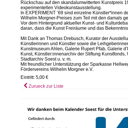
Rückschau auf den skandalumwitterten Kunstpreis 1
experimentellen Videokunstausstellung.
In EXPERIMENT ’69 sind einzelne Künstler*innen d
Wilhelm Morgner-Preises zum Teil mit den damals gez
Vor dem Hintergrund aktueller Kunst- und Kulturdebat
daran, dass die Kunst Freiräume und das Bekenntnis
Mit Dank an Thomas Drebusch, Kurator der Ausstellu
Künstlerinnen und Künstler sowie die Leihgeberinne
Kunstmuseum Ahlen, Galerie Rupert Pfab, Galerie d’
Kunst, Künstler:innenarchiv der Stiftung Kunstfonds
Stadtarchiv Soest u. v. m.
Mit freundlicher Unterstützung der Sparkasse Hellw
Fördervereins Wilhelm Morgner e.V.
Eintritt: 5,00 €
Zurueck zur Liste