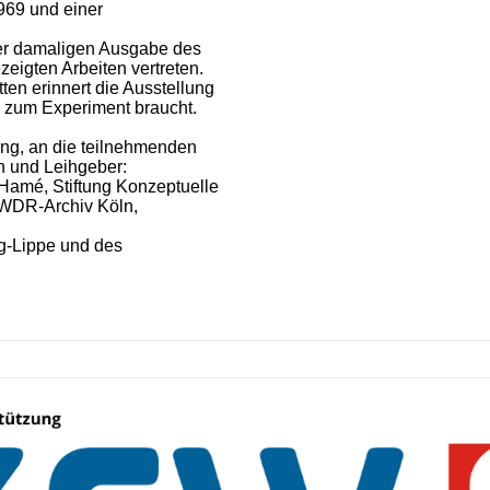
969 und einer
er damaligen Ausgabe des
eigten Arbeiten vertreten.
ten erinnert die Ausstellung
 zum Experiment braucht.
ng, an die teilnehmenden
n und Leihgeber:
Hamé, Stiftung Konzeptuelle
, WDR-Archiv Köln,
eg-Lippe und des