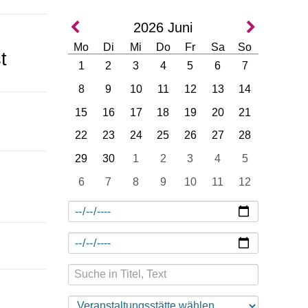
2026
Juni
Mo
Di
Mi
Do
Fr
Sa
So
t
1
2
3
4
5
6
7
8
9
10
11
12
13
14
15
16
17
18
19
20
21
22
23
24
25
26
27
28
29
30
1
2
3
4
5
6
7
8
9
10
11
12