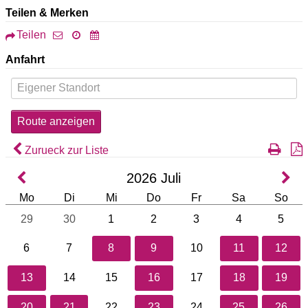
Teilen & Merken
Teilen
Anfahrt
Zurueck zur Liste
2026
Juli
Mo
Di
Mi
Do
Fr
Sa
So
29
30
1
2
3
4
5
6
7
8
9
10
11
12
13
14
15
16
17
18
19
20
21
22
23
24
25
26