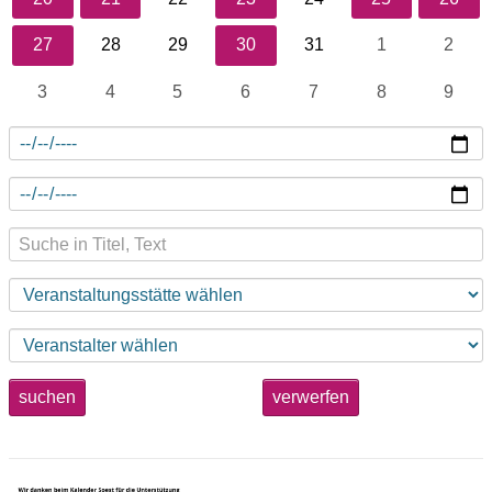
27
28
29
30
31
1
2
3
4
5
6
7
8
9
suchen
verwerfen