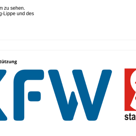
m zu sehen.
eg-Lippe und des