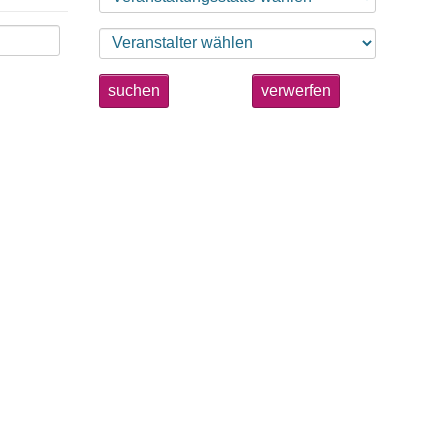
suchen
verwerfen