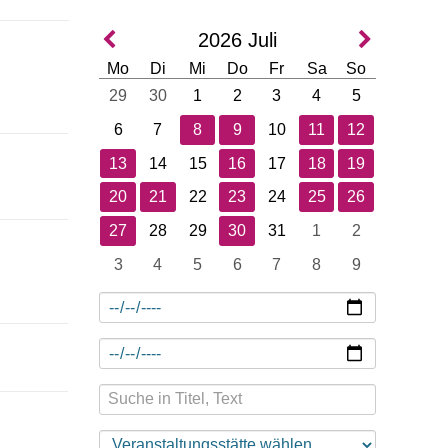
2026
Juli
Mo
Di
Mi
Do
Fr
Sa
So
29
30
1
2
3
4
5
6
7
8
9
10
11
12
13
14
15
16
17
18
19
20
21
22
23
24
25
26
27
28
29
30
31
1
2
3
4
5
6
7
8
9