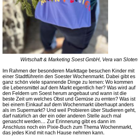
Wirtschaft & Marketing Soest GmbH, Vera van Sloten
Im Rahmen der besonderen Markttage besuchen Kinder mit
einer Stadtführerin den Soester Wochenmarkt. Dabei gibt es
ganz schön viele spannende Dinge zu lernen: Wo kommen
die Lebensmittel auf dem Markt eigentlich her? Was wird auf
den Feldern um Soest herum angebaut und wann ist die
beste Zeit um welches Obst und Gemüse zu ernten? Was ist
bei einem Einkauf auf dem Wochenmarkt überhaupt anders
als im Supermarkt? Und weil Probieren über Studieren geht,
darf natürlich an der ein oder anderen Stelle auch mal
genascht werden… Zur Erinnerung gibt es dann im
Anschluss noch ein Pixie-Buch zum Thema Wochenmarkt,
das jedes Kind mit nach Hause nehmen kann.