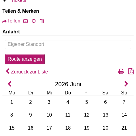
Tickets
Teilen & Merken
Teilen
Anfahrt
Zurueck zur Liste
2026
Juni
Mo
Di
Mi
Do
Fr
Sa
So
1
2
3
4
5
6
7
8
9
10
11
12
13
14
15
16
17
18
19
20
21