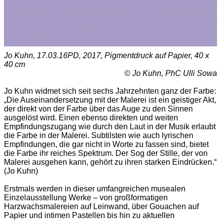
Jo Kuhn, 17.03.16PD, 2017, Pigmentdruck auf Papier, 40 x
40 cm
© Jo Kuhn, PhC Ulli Sowa
Jo Kuhn widmet sich seit sechs Jahrzehnten ganz der Farbe:
„Die Auseinandersetzung mit der Malerei ist ein geistiger Akt,
der direkt von der Farbe über das Auge zu den Sinnen
ausgelöst wird. Einen ebenso direkten und weiten
Empfindungszugang wie durch den Laut in der Musik erlaubt
die Farbe in der Malerei. Subtilsten wie auch lyrischen
Empfindungen, die gar nicht in Worte zu fassen sind, bietet
die Farbe ihr reiches Spektrum. Der Sog der Stille, der von
Malerei ausgehen kann, gehört zu ihren starken Eindrücken.“
(Jo Kuhn)
Erstmals werden in dieser umfangreichen musealen
Einzelausstellung Werke – von großformatigen
Harzwachsmalereien auf Leinwand, über Gouachen auf
Papier und intimen Pastellen bis hin zu aktuellen