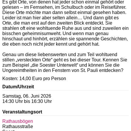
Es gibt Orte, von denen hat jeder schon einmal gehört oder
gelesen – im Fernsehen, im Schulbuch oder im Reiseführer.
Diese Orte möchte man dann selbst einmal gesehen haben.
Leider ist man hier aber selten allein… Und dann gibt es
Orte, die man erst auf den zweiten Blick entdeckt. Sie
strahlen oft eine wohltuende Ruhe aus und sind zuweilen ein
bisschen geheimnisumweht. Und wenn man genau
hinschaut und hinhört, erzählen sie spannende Geschichten,
die eben noch nicht jeder kennt und gehört hat.
Genau um diese liebenswerten und zum Teil wohltuend
stillen „versteckten Orte“ geht es bei dieser Tour. Kennen Sie
zum Beispiel „die Soester Unterwelt“ und können Sie die
Ungereimtheiten in den Fenstern von St. Pauli entdecken?
Kosten: 14,00 Euro pro Person
Datum/Uhrzeit
Samstag, 06. Juni 2026
14:30 Uhr bis 16:30 Uhr
Veranstaltungsort
Rathausbögen
Rathausstraße