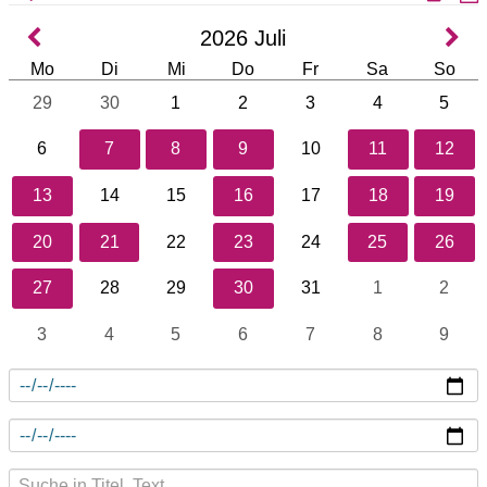
2026
Juli
Mo
Di
Mi
Do
Fr
Sa
So
29
30
1
2
3
4
5
6
7
8
9
10
11
12
13
14
15
16
17
18
19
20
21
22
23
24
25
26
27
28
29
30
31
1
2
3
4
5
6
7
8
9