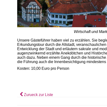
Wirtschaft und Mark
Unsere Gästeführer haben viel zu erzählen. Sie beglei
Erkundungstour durch die Altstadt, veranschaulichen 
Entwicklung der Stadt und erläutern sakrale und m
augenzwinkernd erzählte Anekdötchen und Histörchen
auch dazu. Neben einem Gang durch die historische A
die Führung auch die Innenbesichtigung mindestens 
Kosten: 10,00 Euro pro Person
Zurueck zur Liste