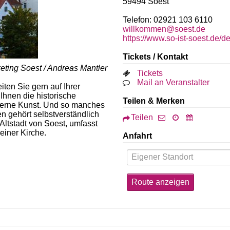
59494
Soest
Telefon: 02921 103 6110
willkommen@soest.de
https://www.so-ist-soest.de/de
Tickets / Kontakt
eting Soest / Andreas Mantler
Tickets
Mail an Veranstalter
ten Sie gern auf Ihrer
Ihnen die historische
Teilen & Merken
oderne Kunst. Und so manches
 gehört selbstverständlich
Teilen
ltstadt von Soest, umfasst
einer Kirche.
Anfahrt