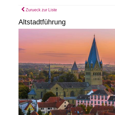
Zurueck zur Liste
Altstadtführung