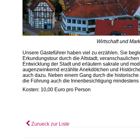
Wirtschaft und Mark
Unsere Gästeführer haben viel zu erzählen. Sie beglei
Erkundungstour durch die Altstadt, veranschaulichen 
Entwicklung der Stadt und erläutern sakrale und m
augenzwinkernd erzählte Anekdötchen und Histörchen
auch dazu. Neben einem Gang durch die historische A
die Führung auch die Innenbesichtigung mindestens 
Kosten: 10,00 Euro pro Person
Zurueck zur Liste