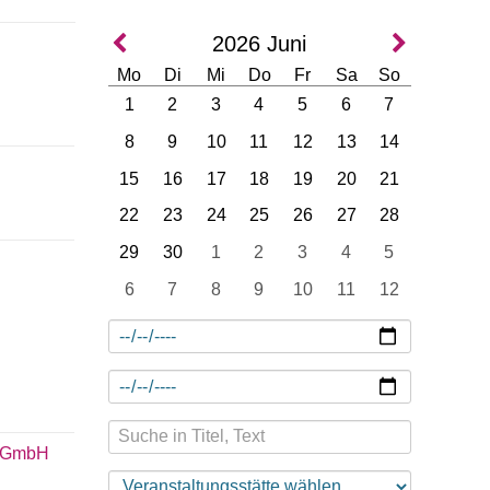
2026
Juni
Mo
Di
Mi
Do
Fr
Sa
So
1
2
3
4
5
6
7
8
9
10
11
12
13
14
15
16
17
18
19
20
21
22
23
24
25
26
27
28
29
30
1
2
3
4
5
6
7
8
9
10
11
12
t GmbH