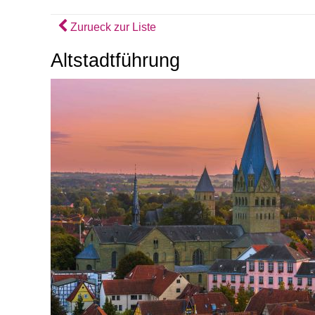
Zurueck zur Liste
Altstadtführung