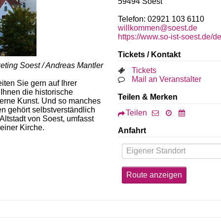
59494
Soest
Telefon: 02921 103 6110
willkommen@soest.de
https://www.so-ist-soest.de/de
Tickets / Kontakt
eting Soest / Andreas Mantler
Tickets
Mail an Veranstalter
ten Sie gern auf Ihrer
Ihnen die historische
Teilen & Merken
oderne Kunst. Und so manches
 gehört selbstverständlich
Teilen
ltstadt von Soest, umfasst
einer Kirche.
Anfahrt