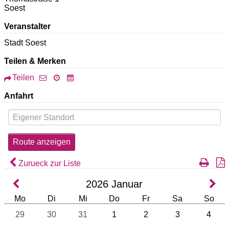
Soest
Veranstalter
Stadt Soest
Teilen & Merken
Teilen
Anfahrt
Zurueck zur Liste
2026
Januar
Mo
Di
Mi
Do
Fr
Sa
So
29
30
31
1
2
3
4