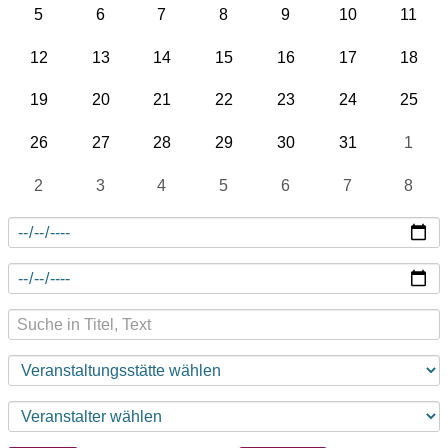
5
6
7
8
9
10
11
12
13
14
15
16
17
18
19
20
21
22
23
24
25
26
27
28
29
30
31
1
2
3
4
5
6
7
8