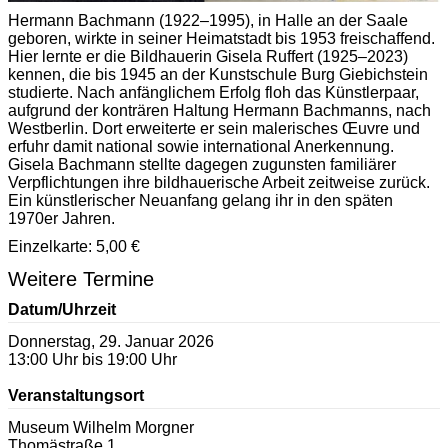
Hermann Bachmann (1922–1995), in Halle an der Saale
geboren, wirkte in seiner Heimatstadt bis 1953 freischaffend.
Hier lernte er die Bildhauerin Gisela Ruffert (1925–2023)
kennen, die bis 1945 an der Kunstschule Burg Giebichstein
studierte. Nach anfänglichem Erfolg floh das Künstlerpaar,
aufgrund der konträren Haltung Hermann Bachmanns, nach
Westberlin. Dort erweiterte er sein malerisches Œuvre und
erfuhr damit national sowie international Anerkennung.
Gisela Bachmann stellte dagegen zugunsten familiärer
Verpflichtungen ihre bildhauerische Arbeit zeitweise zurück.
Ein künstlerischer Neuanfang gelang ihr in den späten
1970er Jahren.
Einzelkarte: 5,00 €
Weitere Termine
Datum/Uhrzeit
Donnerstag, 29. Januar 2026
13:00 Uhr bis 19:00 Uhr
Veranstaltungsort
Museum Wilhelm Morgner
Thomästraße 1