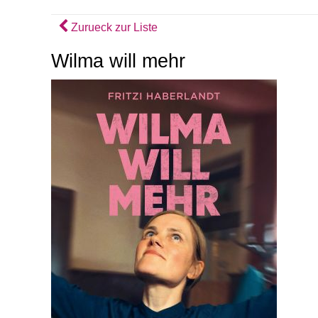
Zurueck zur Liste
Wilma will mehr