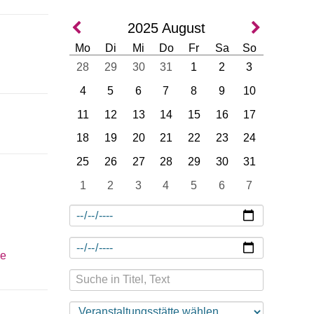
2025
August
Mo
Di
Mi
Do
Fr
Sa
So
28
29
30
31
1
2
3
4
5
6
7
8
9
10
11
12
13
14
15
16
17
18
19
20
21
22
23
24
25
26
27
28
29
30
31
1
2
3
4
5
6
7
de