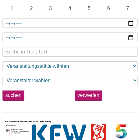
1
2
3
4
5
6
7
suchen
verwerfen