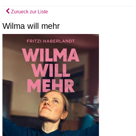
Zurueck zur Liste
Wilma will mehr