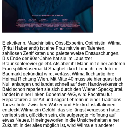
Elektrikerin, Maschinistin, Obst-Expertin, Optimistin: Wilma
(Fritzi Haberlandt) ist eine Frau mit vielen Talenten,
zahllosen Zertifikaten und palettenweise Enttäuschungen.
Bis Ende der 90er-Jahre hat sie im Lausitzer
Braunkohlerevier gelebt. Als aber ihr Mann mit einer anderen
Frau splitterfasernackt Spaghetti kocht und ihr der Job im
Baumarkt gekündigt wird, verlässt Wilma fluchtartig ihre
Heimat Richtung Wien. Mit Mitte 40 muss sie hier quasi bei
Null anfangen und landet schnell auf dem Handwerkerstrich.
Bald schon repariert sie sich durch den Wiener Speckgürtel,
landet in einer linken Bohemian-WG, wird Fachfrau für
Reparaturen aller Art und sogar Lehrerin in einer Traditions-
Tanzschule. Zwischen Walzer und Elektro-Installationen
entdeckt Wilma ein Gefühl, das sie längst vergessen hatte:
verliebt sein, glücklich sein, die aufgeregte Hoffnung auf
etwas Neues. Hineingeworfen in die Unsicherheiten einer
Zukunft, in der alles möglich ist, wird Wilma ein anderer