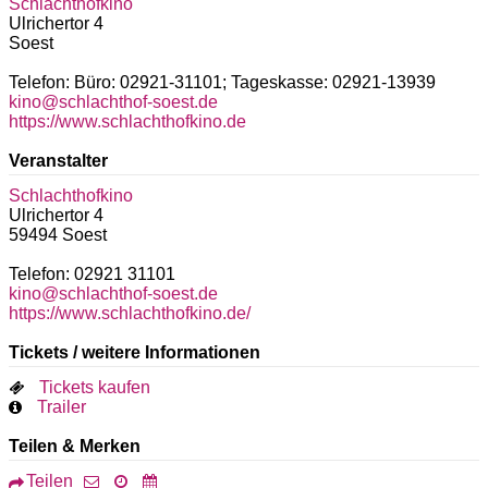
Schlachthofkino
Ulrichertor 4
Soest
Telefon: Büro: 02921-31101; Tageskasse: 02921-13939
kino@schlachthof-soest.de
https://www.schlachthofkino.de
Veranstalter
Schlachthofkino
Ulrichertor 4
59494
Soest
Telefon: 02921 31101
kino@schlachthof-soest.de
https://www.schlachthofkino.de/
Tickets / weitere Informationen
Tickets kaufen
Trailer
Teilen & Merken
Teilen