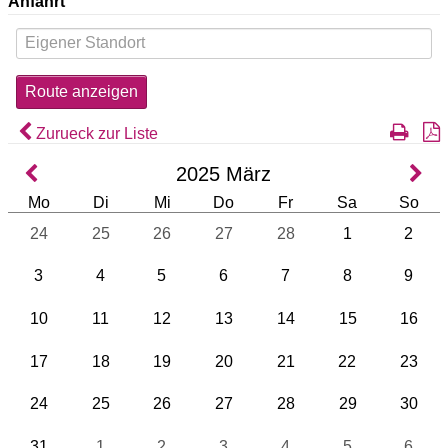
Anfahrt
Zurueck zur Liste
2025
März
Mo
Di
Mi
Do
Fr
Sa
So
24
25
26
27
28
1
2
3
4
5
6
7
8
9
10
11
12
13
14
15
16
17
18
19
20
21
22
23
24
25
26
27
28
29
30
31
1
2
3
4
5
6