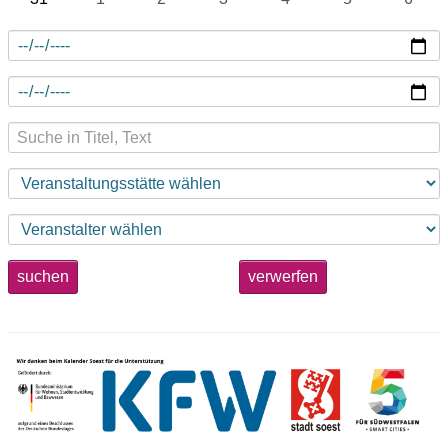
suchen
verwerfen