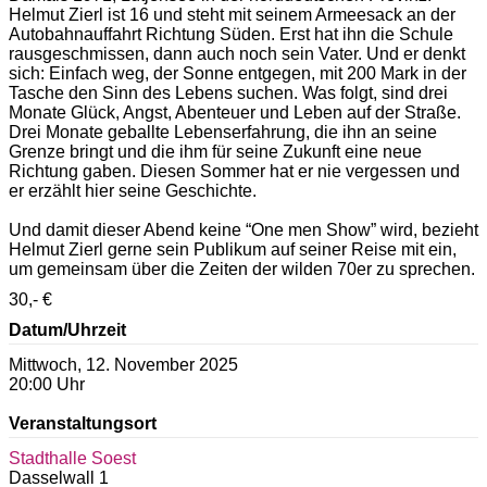
Helmut Zierl ist 16 und steht mit seinem Armeesack an der
Autobahnauffahrt Richtung Süden. Erst hat ihn die Schule
rausgeschmissen, dann auch noch sein Vater. Und er denkt
sich: Einfach weg, der Sonne entgegen, mit 200 Mark in der
Tasche den Sinn des Lebens suchen. Was folgt, sind drei
Monate Glück, Angst, Abenteuer und Leben auf der Straße.
Drei Monate geballte Lebenserfahrung, die ihn an seine
Grenze bringt und die ihm für seine Zukunft eine neue
Richtung gaben. Diesen Sommer hat er nie vergessen und
er erzählt hier seine Geschichte.
Und damit dieser Abend keine “One men Show” wird, bezieht
Helmut Zierl gerne sein Publikum auf seiner Reise mit ein,
um gemeinsam über die Zeiten der wilden 70er zu sprechen.
30,- €
Datum/Uhrzeit
Mittwoch, 12. November 2025
20:00 Uhr
Veranstaltungsort
Stadthalle Soest
Dasselwall 1