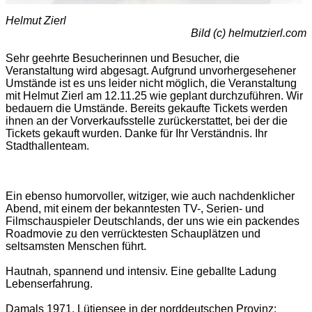
Helmut Zierl
Bild (c) helmutzierl.com
Sehr geehrte Besucherinnen und Besucher, die
Veranstaltung wird abgesagt. Aufgrund unvorhergesehener
Umstände ist es uns leider nicht möglich, die Veranstaltung
mit Helmut Zierl am 12.11.25 wie geplant durchzuführen. Wir
bedauern die Umstände. Bereits gekaufte Tickets werden
ihnen an der Vorverkaufsstelle zurückerstattet, bei der die
Tickets gekauft wurden. Danke für Ihr Verständnis. Ihr
Stadthallenteam.
Ein ebenso humorvoller, witziger, wie auch nachdenklicher
Abend, mit einem der bekanntesten TV-, Serien- und
Filmschauspieler Deutschlands, der uns wie ein packendes
Roadmovie zu den verrücktesten Schauplätzen und
seltsamsten Menschen führt.
Hautnah, spannend und intensiv. Eine geballte Ladung
Lebenserfahrung.
Damals 1971, Lütjensee in der norddeutschen Provinz: