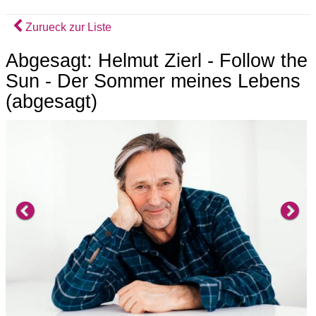
Zurueck zur Liste
Abgesagt: Helmut Zierl - Follow the
Sun - Der Sommer meines Lebens
(abgesagt)
Previous
Ne