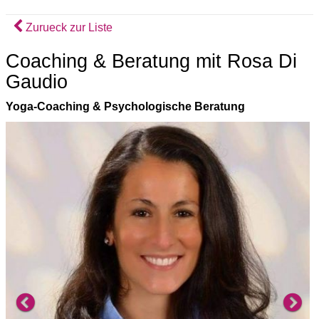
Zurueck zur Liste
Coaching & Beratung mit Rosa Di
Gaudio
Yoga-Coaching & Psychologische Beratung
Previous
Ne