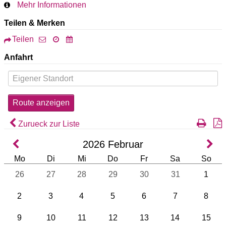
Mehr Informationen
Teilen & Merken
Teilen
Anfahrt
Zurueck zur Liste
2026
Februar
Mo
Di
Mi
Do
Fr
Sa
So
26
27
28
29
30
31
1
2
3
4
5
6
7
8
9
10
11
12
13
14
15