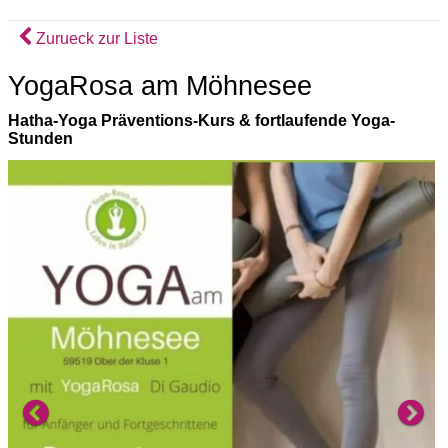
Zurueck zur Liste
YogaRosa am Möhnesee
Hatha-Yoga Präventions-Kurs & fortlaufende Yoga-
Stunden
Previous
Ne