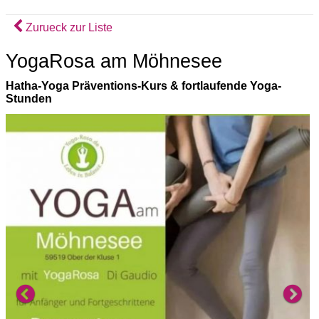
Zurueck zur Liste
YogaRosa am Möhnesee
Hatha-Yoga Präventions-Kurs & fortlaufende Yoga-
Stunden
Previous
Ne